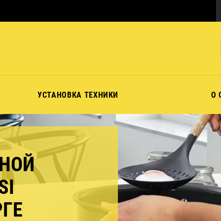
УСТАНОВКА ТЕХНИКИ
О 
ЧНОЙ
SI
РГЕ