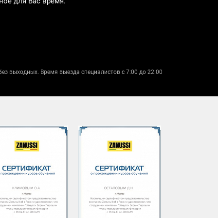
ное для Вас время.
без выходных. Время выезда специалистов с 7:00 до 22:00