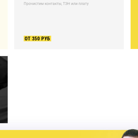
Прочистим контакты, ТЭН или плату
ОТ 350 РУБ