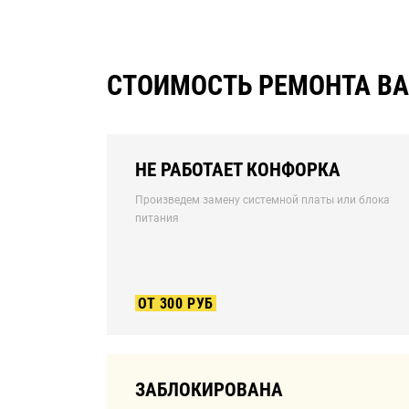
СТОИМОСТЬ РЕМОНТА В
НЕ РАБОТАЕТ КОНФОРКА
Произведем замену системной платы или блока
питания
ОТ 300 РУБ
ЗАБЛОКИРОВАНА