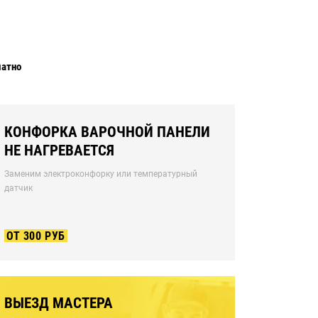
латно
КОНФОРКА ВАРОЧНОЙ ПАНЕЛИ
НЕ НАГРЕВАЕТСЯ
Заменим электроконфорку или температурный
датчик
ОТ 300 РУБ
ВЫЕЗД МАСТЕРА