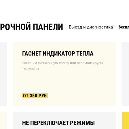
АРОЧНОЙ ПАНЕЛИ
Выезд и диагностика —
бесп
ГАСНЕТ ИНДИКАТОР ТЕПЛА
Заменим сигнальную лампу или отремонтируем
термостат
ОТ 350 РУБ
НЕ ПЕРЕКЛЮЧАЕТ РЕЖИМЫ