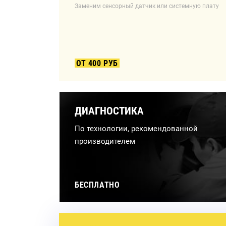
Заменим сенсорный датчик или системную плату
ОТ 400 РУБ
ДИАГНОСТИКА
По технологии, рекомендованной
производителем
БЕСПЛАТНО