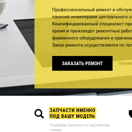
Профессиональный ремонт и обслуж
панелей инженерами центрального се
Квалифицированный специалист прие
время и произведет ремонтные рабо
фирменного оборудования и оригин
Заказ ремонта осуществляется по т
ЗАКАЗАТЬ РЕМОНТ
Перезво
ЗАПЧАСТИ ИМЕННО
ПОД ВАШУ МОДЕЛЬ
Подберем запчасть по партийному
номеру