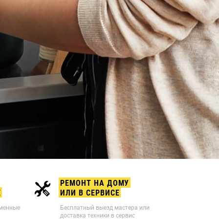
РЕМОНТ НА ДОМУ
Е
ИЛИ В СЕРВИСЕ
рменные
Бесплатный выезд мастера или
доставка техники в сервис