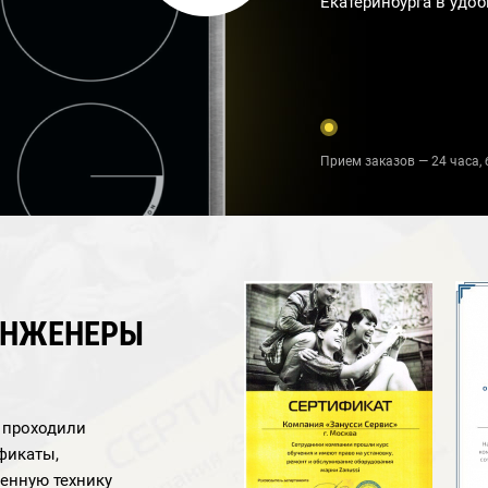
Екатеринбурга в удоб
Прием заказов — 24 часа, 
ИНЖЕНЕРЫ
а проходили
фикаты,
енную технику