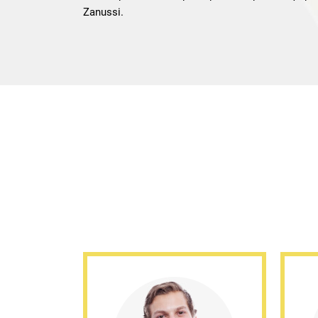
Zanussi.