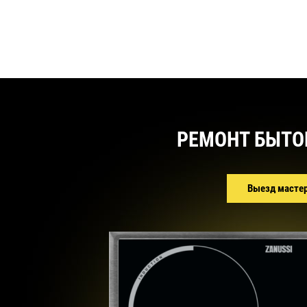
РЕМОНТ БЫТО
Выезд масте