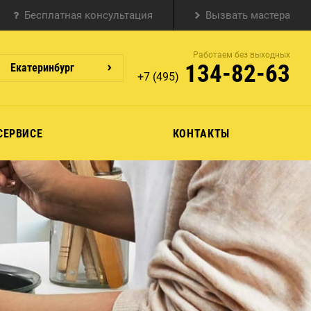
Бесплатная консультация
Вызвать мастера
Работаем без выходных
134-82-63
Екатеринбург
+7 (495)
СЕРВИСЕ
КОНТАКТЫ